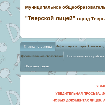
Муниципальное общеобразователь
"Тверской лицей"
город Твер
Главная страница
Информация о лицее
Основные д
Дополнительное образование
Воспитательная работа
Обратная связь
УВА
УБЕДИТЕЛЬНАЯ ПРОСЬБА, И
НОВЫХ ДОКУМЕНТАХ ЛИЦЕЯ,