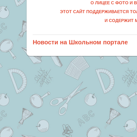
О ЛИЦЕЕ С ФОТО И
ЭТОТ САЙТ ПОДДЕРЖИВАЕТСЯ ТО
И СОДЕРЖИТ
Новости на Школьном портале