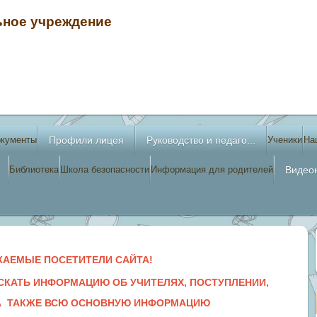
ное учреждение
ь
окументы
Профили лицея
Руководство и педаго...
Ученики
На
Библиотека
Школа безопасности
Информация для родителей
Видео
ЖАЕМЫЕ ПОСЕТИТЕЛИ САЙТА!
СКАТЬ ИНФОРМАЦИЮ ОБ УЧИТЕЛЯХ, ПОСТУПЛЕНИИ,
 А ТАКЖЕ ВСЮ ОСНОВНУЮ ИНФОРМАЦИЮ